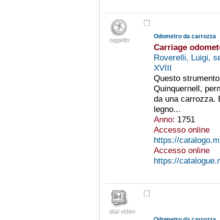
Odometro da carrozza
oggetto
Carriage odomet
Roverelli, Luigi, 
XVIII
Questo strumento, 
Quinquernell, per
da una carrozza. 
legno...
Anno:
1751
Accesso online
https://catalogo.
Accesso online
https://catalogue
dia/ video
Odometro da carrozza