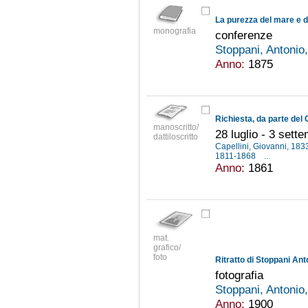
monografia
conferenze
Stoppani, Antoni
Anno:
1875
manoscritto/
28 luglio - 3 sett
dattiloscritto
Capellini, Giovanni, 18
1811-1868
...
Anno:
1861
mat.
grafico/
foto
Ritratto di Stoppani Ant
fotografia
Stoppani, Antoni
Anno:
1900