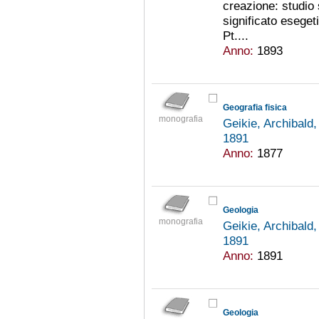
creazione: studio 
significato esege
Pt....
Anno:
1893
Geografia fisica
monografia
Geikie, Archibald
1891
Anno:
1877
Geologia
monografia
Geikie, Archibald
1891
Anno:
1891
Geologia