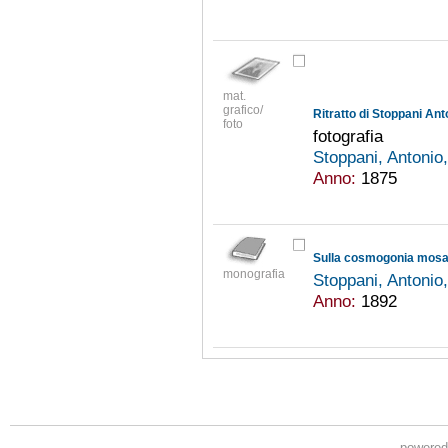
mat.
grafico/
Ritratto di Stoppani Ant
foto
fotografia
Stoppani, Antoni
Anno:
1875
Sulla cosmogonia mosa
monografia
Stoppani, Antoni
Anno:
1892
powere