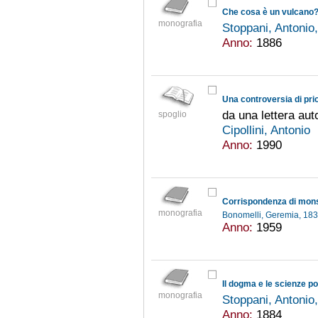
Che cosa è un vulcano
monografia
Stoppani, Antoni
Anno:
1886
da una lettera aut
spoglio
Cipollini, Antonio
Anno:
1990
monografia
Bonomelli, Geremia, 18
Anno:
1959
monografia
Stoppani, Antoni
Anno:
1884