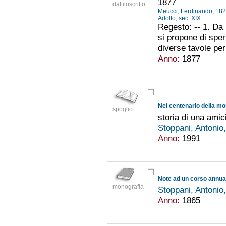
1877
dattiloscritto
Meucci, Ferdinando, 18
Adolfo, sec. XIX.
...
Regesto: -- 1. Da 
si propone di speri
diverse tavole per 
Anno:
1877
Nel centenario della mo
spoglio
storia di una amic
Stoppani, Antoni
Anno:
1991
Note ad un corso annual
monografia
Stoppani, Antoni
Anno:
1865