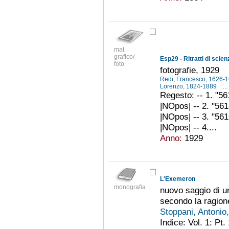
mat.
grafico/
Esp29 - Ritratti di scien
foto
fotografie, 1929
Redi, Francesco, 1626-
Lorenzo, 1824-1889
...
Regesto: -- 1. "56
|NOpos| -- 2. "561
|NOpos| -- 3. "561
|NOpos| -- 4....
Anno:
1929
L'Exemeron
monografia
nuovo saggio di un
secondo la ragione
Stoppani, Antoni
Indice: Vol. 1: Pt.