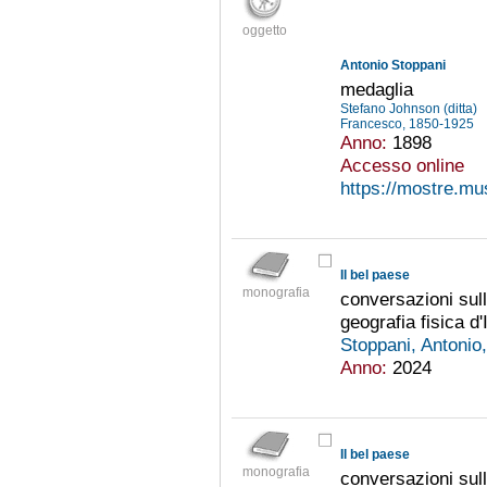
oggetto
Antonio Stoppani
medaglia
Stefano Johnson (ditta)
Francesco, 1850-1925
Anno:
1898
Accesso online
https://mostre.mu
Il bel paese
monografia
conversazioni sull
geografia fisica d'I
Stoppani, Antoni
Anno:
2024
Il bel paese
monografia
conversazioni sull