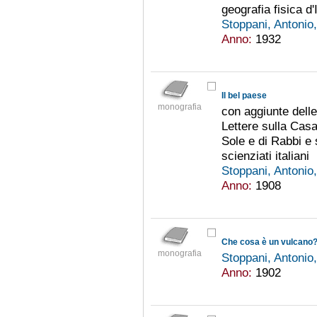
geografia fisica d'I
Stoppani, Antoni
Anno:
1932
Il bel paese
monografia
con aggiunte delle
Lettere sulla Casac
Sole e di Rabbi e 
scienziati italiani
Stoppani, Antoni
Anno:
1908
Che cosa è un vulcano
monografia
Stoppani, Antoni
Anno:
1902