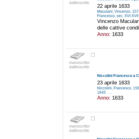
dattiloscritto
22 aprile 1633
Maculani, Vincenzo, 15
Francesco, sec. XVI-XVI
Vincenzo Maculani
delle cattive condi
Anno:
1633
manoscritto/
dattiloscritto
Niccolini Francesco a C
23 aprile 1633
Niccolini, Francesco, 1
1645
...
Anno:
1633
manoscritto/
dattiloscritto