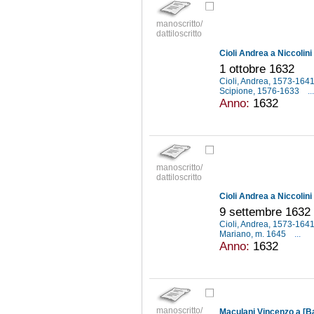
manoscritto/
dattiloscritto
Cioli Andrea a Niccolin
1 ottobre 1632
Cioli, Andrea, 1573-164
Scipione, 1576-1633
...
Anno:
1632
manoscritto/
dattiloscritto
Cioli Andrea a Niccolin
9 settembre 1632
Cioli, Andrea, 1573-164
Mariano, m. 1645
...
Anno:
1632
manoscritto/
Maculani Vincenzo a [B