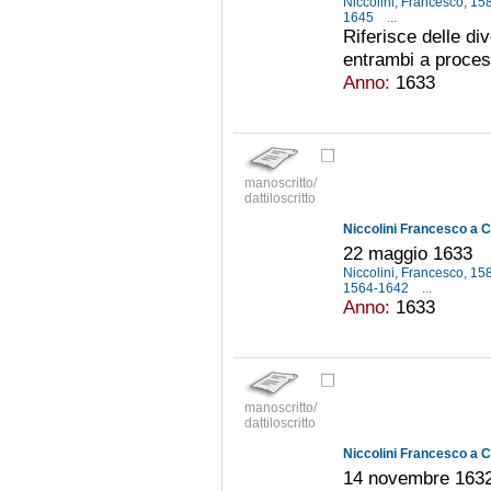
Niccolini, Francesco, 1
1645
...
Riferisce delle div
entrambi a proce
Anno:
1633
manoscritto/
dattiloscritto
Niccolini Francesco a C
22 maggio 1633
Niccolini, Francesco, 1
1564-1642
...
Anno:
1633
manoscritto/
dattiloscritto
Niccolini Francesco a C
14 novembre 163