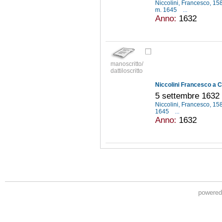
Niccolini, Francesco, 1
m. 1645
...
Anno:
1632
manoscritto/
dattiloscritto
Niccolini Francesco a C
5 settembre 1632
Niccolini, Francesco, 1
1645
...
Anno:
1632
powere