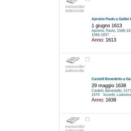
manoscritto/
dattiloscritto
Aproino Paolo a Galilei 
1 giugno 1613
Aproino, Paolo, 1586-1
1584-1657
...
Anno:
1613
manoscritto/
dattiloscritto
Castelli Benedetto a Gal
29 maggio 1638
Castelli, Benedetto, 15
1670
Incontri, Ludovic
Anno:
1638
manoscritto/
dattiloscritto