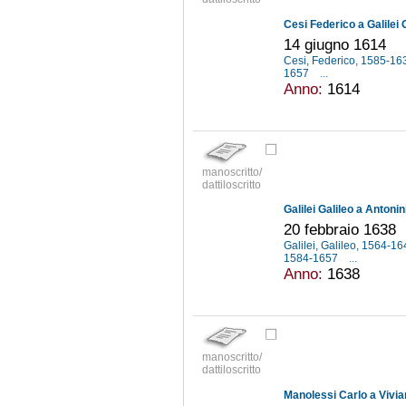
Cesi Federico a Galilei 
14 giugno 1614
Cesi, Federico, 1585-1
1657
...
Anno:
1614
manoscritto/
dattiloscritto
Galilei Galileo a Antoni
20 febbraio 1638
Galilei, Galileo, 1564-1
1584-1657
...
Anno:
1638
manoscritto/
dattiloscritto
Manolessi Carlo a Vivia