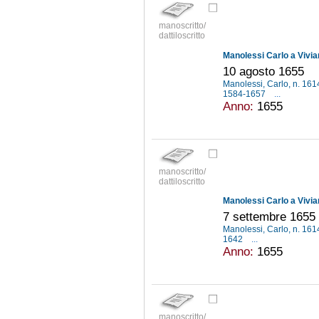
manoscritto/
dattiloscritto
Manolessi Carlo a Vivia
10 agosto 1655
Manolessi, Carlo, n. 16
1584-1657
...
Anno:
1655
manoscritto/
dattiloscritto
Manolessi Carlo a Vivia
7 settembre 1655
Manolessi, Carlo, n. 16
1642
...
Anno:
1655
manoscritto/