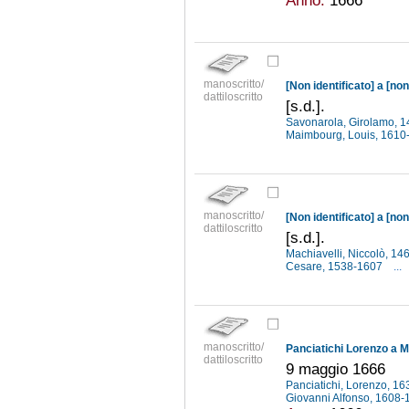
manoscritto/
[Non identificato] a [non
dattiloscritto
[s.d.].
Savonarola, Girolamo, 
Maimbourg, Louis, 161
manoscritto/
[Non identificato] a [non
dattiloscritto
[s.d.].
Machiavelli, Niccolò, 1
Cesare, 1538-1607
...
manoscritto/
Panciatichi Lorenzo a M
dattiloscritto
9 maggio 1666
Panciatichi, Lorenzo, 1
Giovanni Alfonso, 1608