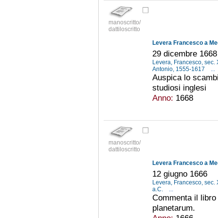
manoscritto/
dattiloscritto
Levera Francesco a Med
29 dicembre 1668
Levera, Francesco, sec. 
Antonio, 1555-1617
...
Auspica lo scambio
studiosi inglesi
Anno:
1668
manoscritto/
dattiloscritto
Levera Francesco a Med
12 giugno 1666
Levera, Francesco, sec. 
a.C.
...
Commenta il libro
planetarum.
Anno:
1666