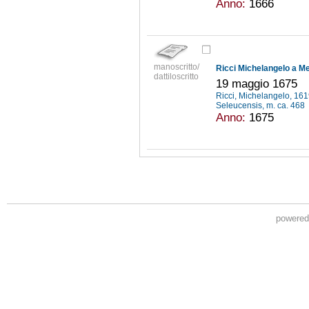
Anno:
1666
manoscritto/
Ricci Michelangelo a Me
dattiloscritto
19 maggio 1675
Ricci, Michelangelo, 16
Seleucensis, m. ca. 468
Anno:
1675
powere