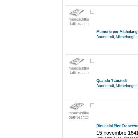
manoscritto/
dattiloscritto
Memorie per Michelange
Buonarroti, Michelangel
manoscritto/
dattiloscritto
Quando 'l custodi
Buonarroti, Michelangel
manoscritto/
dattiloscritto
Rinuccini Pier Francesc
15 novembre 164