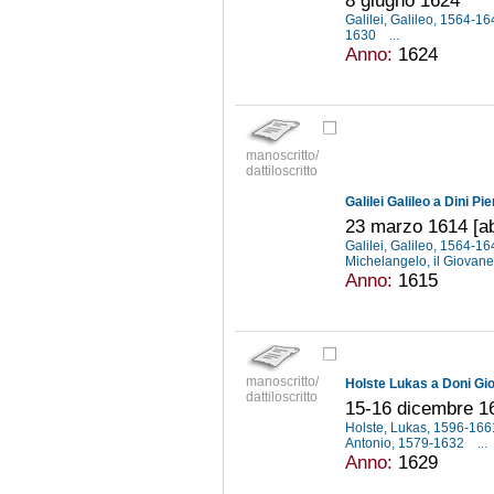
8 giugno 1624
Galilei, Galileo, 1564-1
1630
...
Anno:
1624
manoscritto/
dattiloscritto
Galilei Galileo a Dini Pie
23 marzo 1614 [ab 
Galilei, Galileo, 1564-1
Michelangelo, il Giovan
Anno:
1615
manoscritto/
Holste Lukas a Doni Gio
dattiloscritto
15-16 dicembre 1
Holste, Lukas, 1596-16
Antonio, 1579-1632
...
Anno:
1629