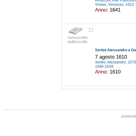
Rinuccini, Pier Frances
Viviani, Vincenzo, 1622
Anno:
1641
manoscritto/
dattiloscritto
Sertini Alessandro a Gal
7 agosto 1610
Sertini, Alessandro, 15
1586-1639
...
Anno:
1610
powere