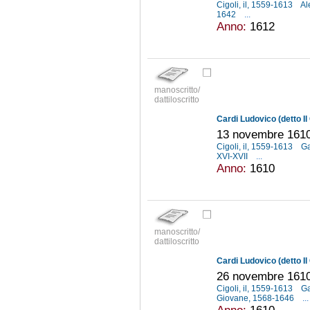
Cigoli, il, 1559-1613
Al
1642
...
Anno:
1612
manoscritto/
dattiloscritto
Cardi Ludovico (detto Il 
13 novembre 161
Cigoli, il, 1559-1613
Ga
XVI-XVII
...
Anno:
1610
manoscritto/
dattiloscritto
Cardi Ludovico (detto Il 
26 novembre 161
Cigoli, il, 1559-1613
Ga
Giovane, 1568-1646
...
Anno:
1610