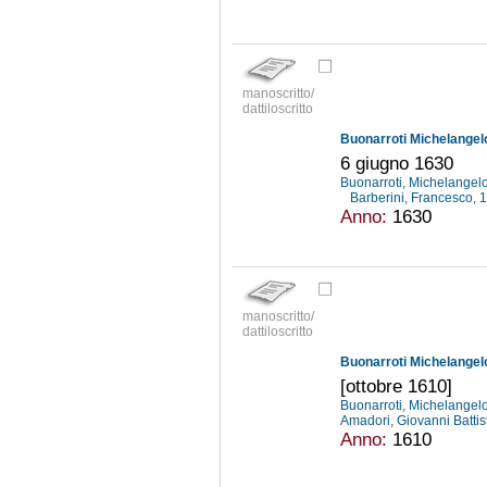
manoscritto/
dattiloscritto
Buonarroti Michelangelo 
6 giugno 1630
Buonarroti, Michelangel
Barberini, Francesco,
Anno:
1630
manoscritto/
dattiloscritto
Buonarroti Michelangelo 
[ottobre 1610]
Buonarroti, Michelangel
Amadori, Giovanni Batti
Anno:
1610