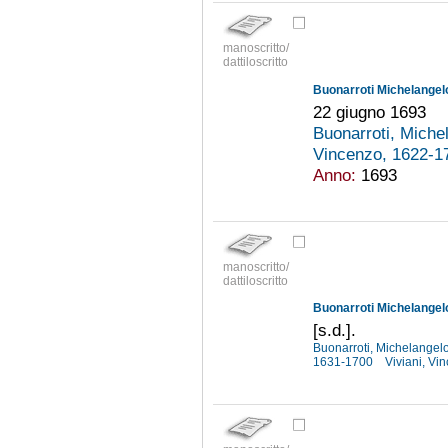
manoscritto/
dattiloscritto
Buonarroti Michelangelo
22 giugno 1693
Buonarroti, Miche
Vincenzo, 1622-
Anno:
1693
manoscritto/
dattiloscritto
Buonarroti Michelangelo
[s.d.].
Buonarroti, Michelangel
1631-1700
Viviani, V