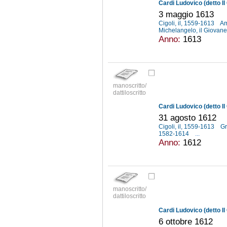
Cardi Ludovico (detto Il 
3 maggio 1613
Cigoli, il, 1559-1613
Am
Michelangelo, il Giovan
Anno:
1613
manoscritto/
dattiloscritto
Cardi Ludovico (detto Il 
31 agosto 1612
Cigoli, il, 1559-1613
Gr
1582-1614
...
Anno:
1612
manoscritto/
dattiloscritto
Cardi Ludovico (detto Il 
6 ottobre 1612