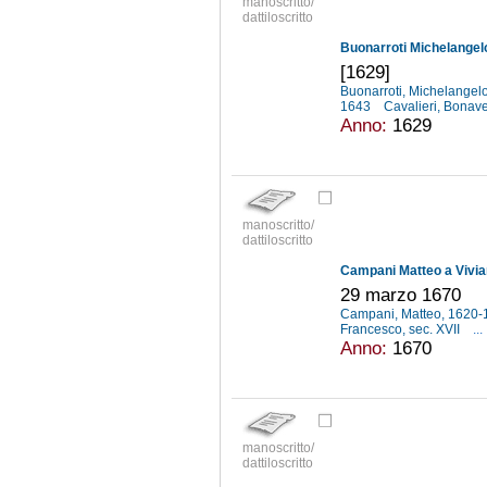
manoscritto/
dattiloscritto
[1629]
Buonarroti, Michelangel
1643
Cavalieri, Bonav
Anno:
1629
manoscritto/
dattiloscritto
Campani Matteo a Vivia
29 marzo 1670
Campani, Matteo, 1620
Francesco, sec. XVII
...
Anno:
1670
manoscritto/
dattiloscritto