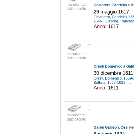
manoscritto/
Chiabrera Gabriello a B
dattiloscritto
26 maggio 1617
Chiabrera, Gabriello, 1
1646
Caccini, Frances
Anno:
1617
manoscritto/
dattiloscritto
Cresti Domenico a Galil
30 dicembre 1611
Cresti, Domenico, 1559
Battista, 1567-1621
...
Anno:
1611
manoscritto/
dattiloscritto
Galilei Galileo a Cesi F