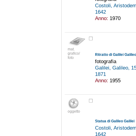
Costoli, Aristod
1642
Anno:
1970
mat.
grafico/
Ritratto di Galilei Galile
foto
fotografia
Galilei, Galileo, 
1871
Anno:
1955
oggetto
Statua di Galileo Galilei
Costoli, Aristod
1642