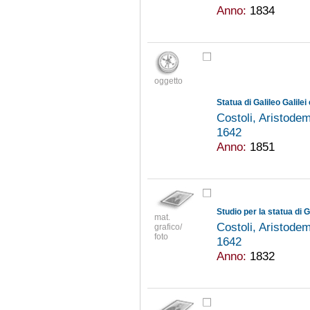
Anno:
1834
oggetto
Statua di Galileo Galilei
Costoli, Aristod
1642
Anno:
1851
Studio per la statua di G
mat.
Costoli, Aristod
grafico/
foto
1642
Anno:
1832