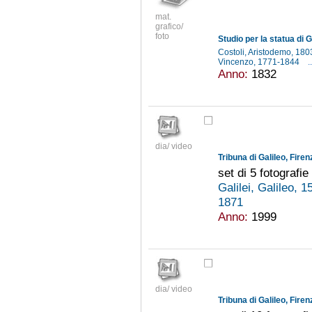
mat.
grafico/
foto
Studio per la statua di G
Costoli, Aristodemo, 18
Vincenzo, 1771-1844
..
Anno:
1832
dia/ video
Tribuna di Galileo, Firen
set di 5 fotografie
Galilei, Galileo, 
1871
Anno:
1999
dia/ video