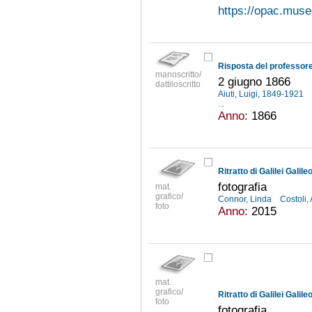
https://opac.museo
manoscritto/
2 giugno 1866
dattiloscritto
Aiuti, Luigi, 1849-1921
...
Anno:
1866
Ritratto di Galilei Galile
fotografia
mat.
grafico/
Connor, Linda
Costoli
foto
Anno:
2015
mat.
grafico/
Ritratto di Galilei Galile
foto
fotografia