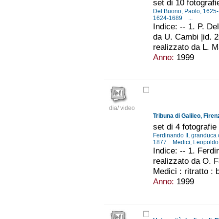
set di 10 fotografi
Del Buono, Paolo, 1625
1624-1689
...
Indice: -- 1. P. De
da U. Cambi |id. 28
realizzato da L. Ma
Anno:
1999
dia/ video
set di 4 fotografie
Ferdinando II, granduca
1877
Medici, Leopoldo
Indice: -- 1. Ferdi
realizzato da O. F
Medici : ritratto :
Anno:
1999