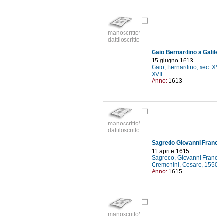
manoscritto/
dattiloscritto
Gaio Bernardino a Galile
15 giugno 1613
Gaio, Bernardino, sec. X
XVII
...
Anno:
1613
manoscritto/
dattiloscritto
Sagredo Giovanni France
11 aprile 1615
Sagredo, Giovanni Fran
Cremonini, Cesare, 15
Anno:
1615
manoscritto/