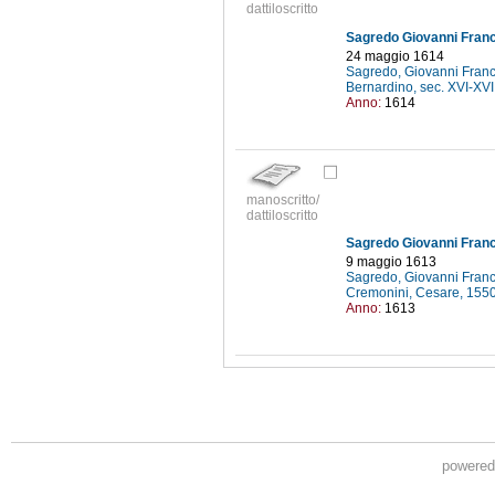
dattiloscritto
Sagredo Giovanni France
24 maggio 1614
Sagredo, Giovanni Fran
Bernardino, sec. XVI-XVI
Anno:
1614
manoscritto/
dattiloscritto
Sagredo Giovanni France
9 maggio 1613
Sagredo, Giovanni Fran
Cremonini, Cesare, 15
Anno:
1613
powere