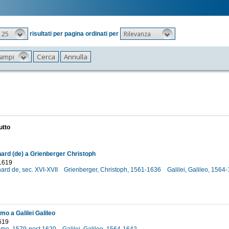
25
Rilevanza
risultati per pagina ordinati per
 campi
utto
ard (de) a Grienberger Christoph
1619
ard de, sec. XVI-XVII
Grienberger, Christoph, 1561-1636
Galilei, Galileo, 156
9
mo a Galilei Galileo
619