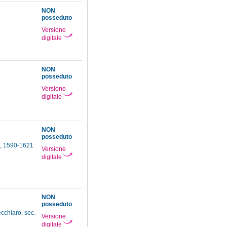
NON
posseduto
Versione
digitale
NON
posseduto
Versione
digitale
NON
posseduto
a, 1590-1621
Versione
digitale
NON
posseduto
cchiaro, sec.
Versione
digitale