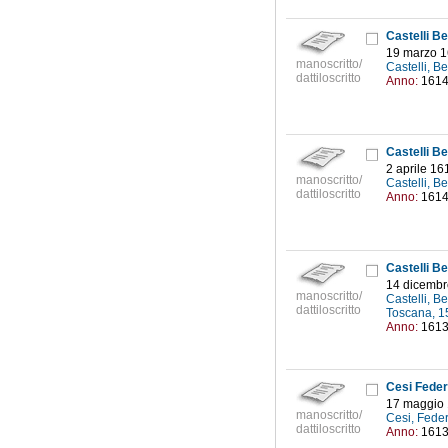
Castelli Be
19 marzo 
manoscritto/
Castelli, 
dattiloscritto
Anno:
161
Castelli Be
2 aprile 16
manoscritto/
Castelli, 
dattiloscritto
Anno:
161
Castelli Be
14 dicembr
manoscritto/
Castelli, 
dattiloscritto
Toscana, 
Anno:
161
Cesi Federi
17 maggio
manoscritto/
Cesi, Fede
dattiloscritto
Anno:
161