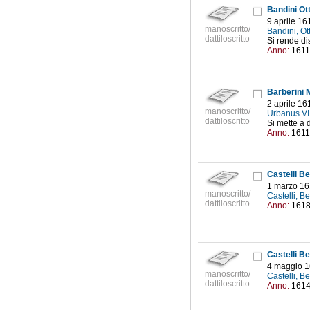
Bandini Ott
9 aprile 16
manoscritto/
Bandini, Ot
dattiloscritto
Si rende di
Anno:
1611
Barberini M
2 aprile 16
manoscritto/
Urbanus VI
dattiloscritto
Si mette a 
Anno:
1611
Castelli Be
1 marzo 1
manoscritto/
Castelli, 
dattiloscritto
Anno:
161
Castelli Be
4 maggio 
manoscritto/
Castelli, 
dattiloscritto
Anno:
161