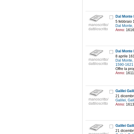
Dal Monte 
5 febbraio
manoscritto/
Dal Monte,
dattiloscritto
Anno:
161
Dal Monte 
8 aprile 16
manoscritto/
Dal Monte,
dattiloscritto
1590-162
Offre la pr
Anno:
1611
Galilei Gal
21 dicembr
manoscritto/
Galilei, Ga
dattiloscritto
Anno:
161
Galilei Gal
21 dicembr