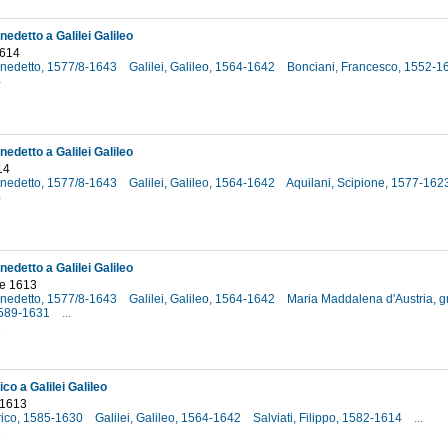
nedetto a Galilei Galileo
1614
Benedetto, 1577/8-1643
Galilei, Galileo, 1564-1642
Bonciani, Francesco, 1552-
4
nedetto a Galilei Galileo
14
Benedetto, 1577/8-1643
Galilei, Galileo, 1564-1642
Aquilani, Scipione, 1577-162
4
nedetto a Galilei Galileo
e 1613
Benedetto, 1577/8-1643
Galilei, Galileo, 1564-1642
Maria Maddalena d'Austria, 
1589-1631
...
3
co a Galilei Galileo
 1613
rico, 1585-1630
Galilei, Galileo, 1564-1642
Salviati, Filippo, 1582-1614
...
3