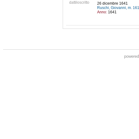
dattiloscritto
26 dicembre 1641
Ruschi, Giovanni, m. 16
Anno:
1641
powere