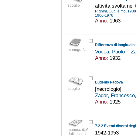
attività svolta nel
spoglio
Righini, Guglielmo, 190
1900-1976
Anno:
1963
Differenza di longitudi
monografia
Vocca, Paolo
Za
Anno:
1932
Eugenio Padova
[necrologio]
spoglio
Zagar, Francesco
Anno:
1925
7.2.2 Eventi diversi deg
manoscritto/
1942-1953
dattiloscritto