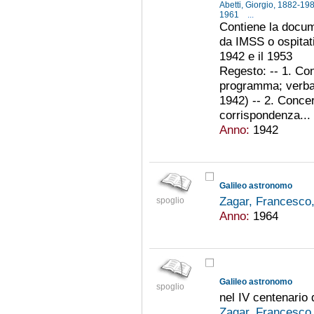
Abetti, Giorgio, 1882-19
1961
...
Contiene la docum
da IMSS o ospitati
1942 e il 1953
Regesto: -- 1. Co
programma; verbal
1942) -- 2. Concer
corrispondenza...
Anno:
1942
Galileo astronomo
Zagar, Francesco
spoglio
Anno:
1964
Galileo astronomo
spoglio
nel IV centenario 
Zagar, Francesco