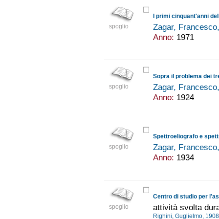
I primi cinquant'anni de
Zagar, Francesco
spoglio
Anno:
1971
Zagar, Francesco
spoglio
Anno:
1924
Spettroeliografo e spet
Zagar, Francesco
spoglio
Anno:
1934
Centro di studio per l'as
attività svolta du
spoglio
Righini, Guglielmo, 190