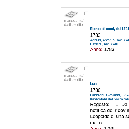
manoscritto/
dattiloscritto
1783
Agresti, Antonio, sec. XVI
Battista, sec. XVIII
...
Anno:
1783
manoscritto/
dattiloscritto
Luto
1786
Fabbroni, Giovanni, 17
imperatore del Sacro r
Regesto: -- 1. Da
notifica del ricev
Leopoldo di una sc
inoltre...
Anno:
1786