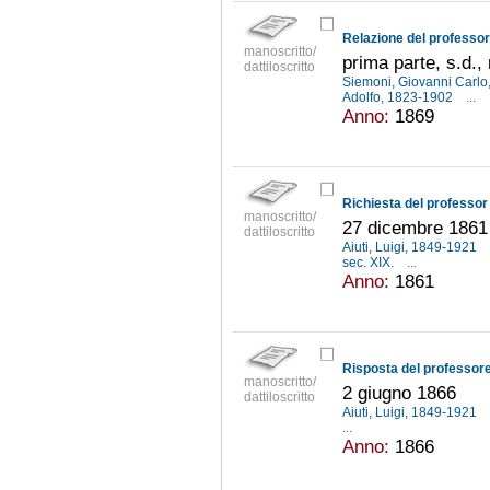
Relazione del professor
manoscritto/
prima parte, s.d.,
dattiloscritto
Siemoni, Giovanni Carl
Adolfo, 1823-1902
...
Anno:
1869
manoscritto/
27 dicembre 1861
dattiloscritto
Aiuti, Luigi, 1849-1921
sec. XIX.
...
Anno:
1861
manoscritto/
2 giugno 1866
dattiloscritto
Aiuti, Luigi, 1849-1921
...
Anno:
1866