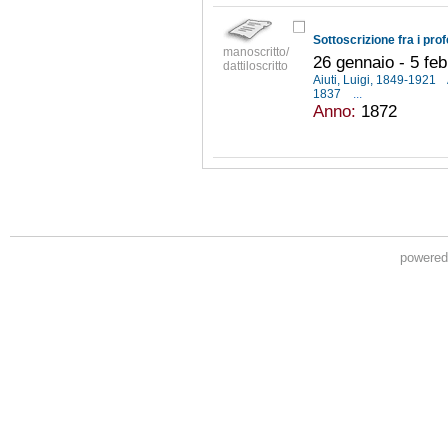
manoscritto/
26 gennaio - 5 fe
dattiloscritto
Aiuti, Luigi, 1849-1921
1837
...
Anno:
1872
powere