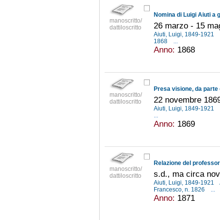
Nomina di Luigi Aiuti a
manoscritto/
26 marzo - 15 ma
dattiloscritto
Aiuti, Luigi, 1849-1921
1868
...
Anno:
1868
manoscritto/
22 novembre 186
dattiloscritto
Aiuti, Luigi, 1849-1921
...
Anno:
1869
Relazione del professor
manoscritto/
s.d., ma circa no
dattiloscritto
Aiuti, Luigi, 1849-1921
Francesco, n. 1826
...
Anno:
1871