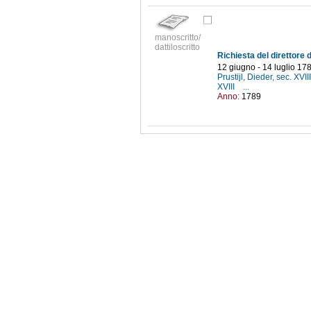
manoscritto/
dattiloscritto
12 giugno - 14 luglio 17
Prustijl, Dieder, sec. XVII
XVIII
...
Anno:
1789