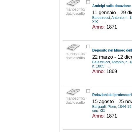
manoscritto/
11 gennaio - 29 d
dattiloscritto
Balestrucci, Antonio, n.
XIX.
...
Anno:
1871
manoscritto/
22 marzo - 12 di
dattiloscritto
Balestrucci, Antonio, n.
n. 1805
...
Anno:
1869
manoscritto/
15 agosto - 25 n
dattiloscritto
Bargagli, Piero, 1844-1
sec. XIX.
...
Anno:
1871