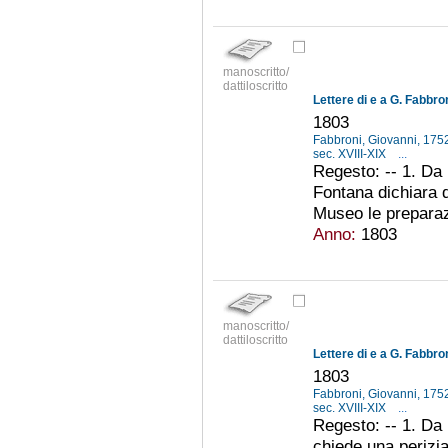
manoscritto/
dattiloscritto
Lettere di e a G. Fabbron
1803
Fabbroni, Giovanni, 17
sec. XVIII-XIX
...
Regesto: -- 1. Da 
Fontana dichiara d
Museo le preparazi
Anno:
1803
manoscritto/
dattiloscritto
Lettere di e a G. Fabbron
1803
Fabbroni, Giovanni, 17
sec. XVIII-XIX
...
Regesto: -- 1. Da 
chiede una perizia