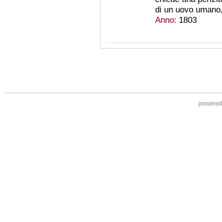
di un uovo umano,
Anno:
1803
powere