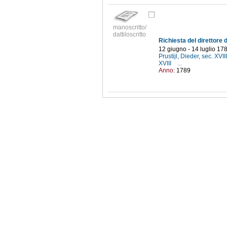
manoscritto/
dattiloscritto
12 giugno - 14 luglio 17
Prustijl, Dieder, sec. XVII
XVIII
...
Anno:
1789