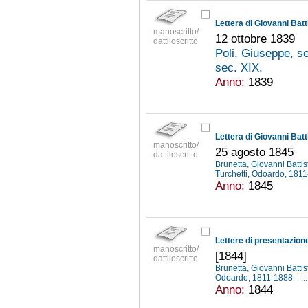
manoscritto/
12 ottobre 1839
dattiloscritto
Poli, Giuseppe, s
sec. XIX.
Anno:
1839
manoscritto/
25 agosto 1845
dattiloscritto
Brunetta, Giovanni Battis
Turchetti, Odoardo, 181
Anno:
1845
manoscritto/
[1844]
dattiloscritto
Brunetta, Giovanni Battis
Odoardo, 1811-1888
...
Anno:
1844