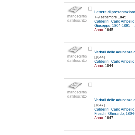
manoscritto/
7-9 settembre 1845
dattiloscritto
Calderini, Carlo Ampeli
Giuseppe, 1804-1891
.
Anno:
1845
Verbali delle adunanze 
manoscritto/
[1844]
dattiloscritto
Calderini, Carlo Ampeli
Anno:
1844
manoscritto/
dattiloscritto
[1847]
Calderini, Carlo Ampeli
Freschi, Gherardo, 180
Anno:
1847