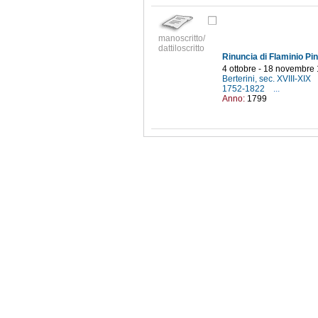
manoscritto/
dattiloscritto
4 ottobre - 18 novembre
Berterini, sec. XVIII-XIX
1752-1822
...
Anno:
1799