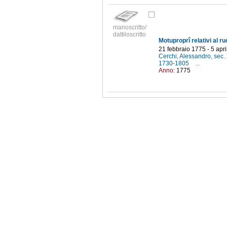
manoscritto/
dattiloscritto
21 febbraio 1775 - 5 apr
Cerchi, Alessandro, sec. 
1730-1805
...
Anno:
1775