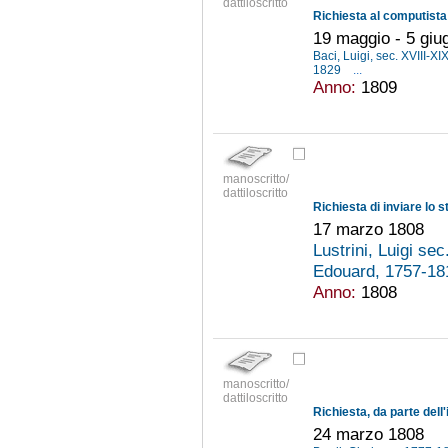
dattiloscritto
19 maggio - 5 giu
Baci, Luigi, sec. XVIII-XI
1829
...
Anno:
1809
manoscritto/
dattiloscritto
17 marzo 1808
Lustrini, Luigi se
Edouard, 1757-1
Anno:
1808
manoscritto/
dattiloscritto
24 marzo 1808