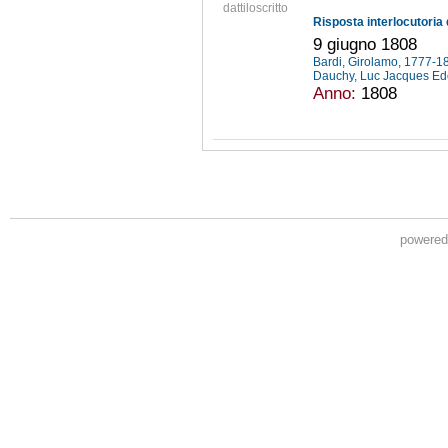
dattiloscritto
9 giugno 1808
Bardi, Girolamo, 1777-
Dauchy, Luc Jacques E
Anno:
1808
powere