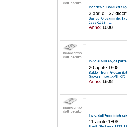
dattiloscritto
2 aprile - 27 dic
Baillou, Giovanni de, 1
1777-1829
...
Anno:
1808
manoscritto/
dattiloscritto
20 aprile 1808
Baldelli Boni, Giovan Ba
Giovanni, sec. XVIII-XIX
Anno:
1808
manoscritto/
dattiloscritto
11 aprile 1808
Bardi, Girolamo, 1777-