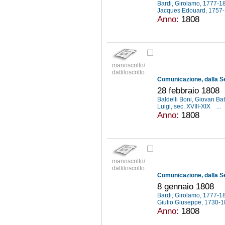
Bardi, Girolamo, 1777-
Jacques Edouard, 1757
Anno:
1808
manoscritto/
dattiloscritto
28 febbraio 1808
Baldelli Boni, Giovan Ba
Luigi, sec. XVIII-XIX
...
Anno:
1808
manoscritto/
dattiloscritto
8 gennaio 1808
Bardi, Girolamo, 1777-
Giulio Giuseppe, 1730-
Anno:
1808