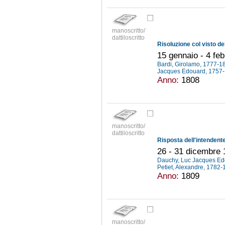
manoscritto/
dattiloscritto
15 gennaio - 4 fe
Bardi, Girolamo, 1777-
Jacques Edouard, 1757
Anno:
1808
manoscritto/
dattiloscritto
26 - 31 dicembre
Dauchy, Luc Jacques E
Petiet, Alexandre, 1782
Anno:
1809
manoscritto/