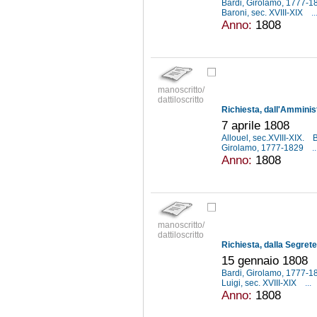
Bardi, Girolamo, 1777-
Baroni, sec. XVIII-XIX
..
Anno:
1808
manoscritto/
dattiloscritto
7 aprile 1808
Allouel, sec.XVIII-XIX.
B
Girolamo, 1777-1829
..
Anno:
1808
manoscritto/
dattiloscritto
15 gennaio 1808
Bardi, Girolamo, 1777-
Luigi, sec. XVIII-XIX
...
Anno:
1808