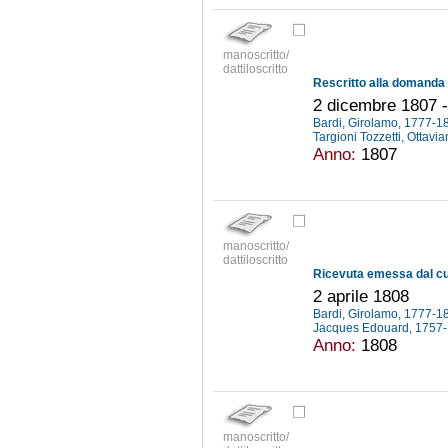
manoscritto/
dattiloscritto
2 dicembre 1807 -
Bardi, Girolamo, 1777-
Targioni Tozzetti, Ottav
Anno:
1807
manoscritto/
dattiloscritto
2 aprile 1808
Bardi, Girolamo, 1777-
Jacques Edouard, 1757
Anno:
1808
manoscritto/