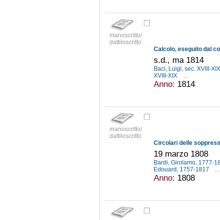
manoscritto/
dattiloscritto
s.d., ma 1814
Baci, Luigi, sec. XVIII-XI
XVIII-XIX
...
Anno:
1814
manoscritto/
dattiloscritto
19 marzo 1808
Bardi, Girolamo, 1777-
Edouard, 1757-1817
...
Anno:
1808