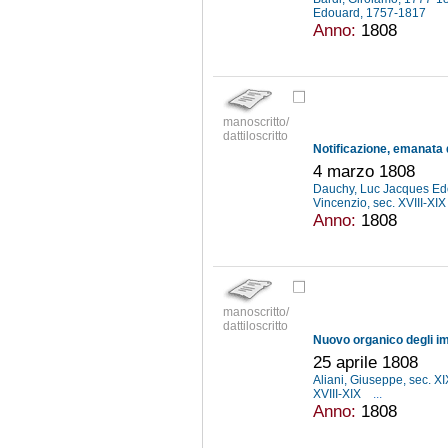
Edouard, 1757-1817
Anno:
1808
manoscritto/
dattiloscritto
4 marzo 1808
Dauchy, Luc Jacques E
Vincenzio, sec. XVIII-XI
Anno:
1808
manoscritto/
dattiloscritto
25 aprile 1808
Aliani, Giuseppe, sec. X
XVIII-XIX
...
Anno:
1808