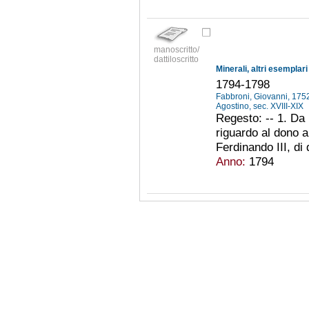
manoscritto/
dattiloscritto
Minerali, altri esemplari n
1794-1798
Fabbroni, Giovanni, 17
Agostino, sec. XVIII-XIX
Regesto: -- 1. Da 
riguardo al dono 
Ferdinando III, di 
Anno:
1794