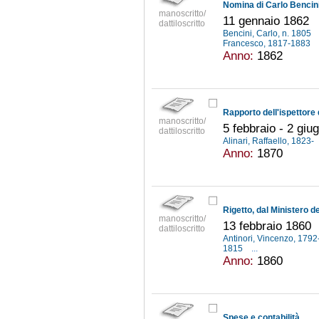
manoscritto/
11 gennaio 1862
dattiloscritto
Bencini, Carlo, n. 1805
Francesco, 1817-1883
Anno:
1862
manoscritto/
5 febbraio - 2 giu
dattiloscritto
Alinari, Raffaello, 1823-
Anno:
1870
manoscritto/
13 febbraio 1860
dattiloscritto
Antinori, Vincenzo, 179
1815
...
Anno:
1860
Spese e contabilità