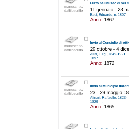
manoscritto/
11 gennaio - 23 
dattiloscritto
Baci, Eduardo, n. 1807
Anno:
1867
manoscritto/
29 ottobre - 4 di
dattiloscritto
Aiuti, Luigi, 1849-1921
1897
...
Anno:
1872
manoscritto/
23 - 29 maggio 1
dattiloscritto
Alinari, Raffaello, 1823-
1829
...
Anno:
1865