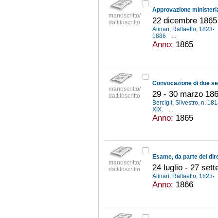
manoscritto/
22 dicembre 1865 
dattiloscritto
Alinari, Raffaello, 1823-
1886
...
Anno:
1865
manoscritto/
29 - 30 marzo 18
dattiloscritto
Bercigli, Silvestro, n. 18
XIX.
...
Anno:
1865
manoscritto/
24 luglio - 27 set
dattiloscritto
Alinari, Raffaello, 1823-
Anno:
1866