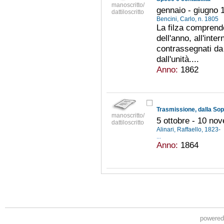
manoscritto/
gennaio - giugno 
dattiloscritto
Bencini, Carlo, n. 1805
La filza comprende 
dell'anno, all'inte
contrassegnati da
dall'unità....
Anno:
1862
manoscritto/
5 ottobre - 10 no
dattiloscritto
Alinari, Raffaello, 1823-
...
Anno:
1864
powere