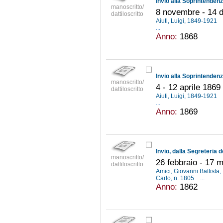
manoscritto/
8 novembre - 14 
dattiloscritto
Aiuti, Luigi, 1849-1921
...
Anno:
1868
manoscritto/
4 - 12 aprile 1869
dattiloscritto
Aiuti, Luigi, 1849-1921
...
Anno:
1869
manoscritto/
26 febbraio - 17 
dattiloscritto
Amici, Giovanni Battist
Carlo, n. 1805
...
Anno:
1862