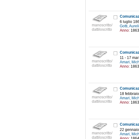
6 luglio 18
manoscritto/
Gotti, Aure
dattiloscritto
Anno:
186
11 - 17 ma
manoscritto/
Amari, Mic
dattiloscritto
Anno:
186
18 febbraio
manoscritto/
Amari, Mic
dattiloscritto
Anno:
186
22 gennaio
manoscritto/
Amari, Mic
dattiloscritto
Anno:
186