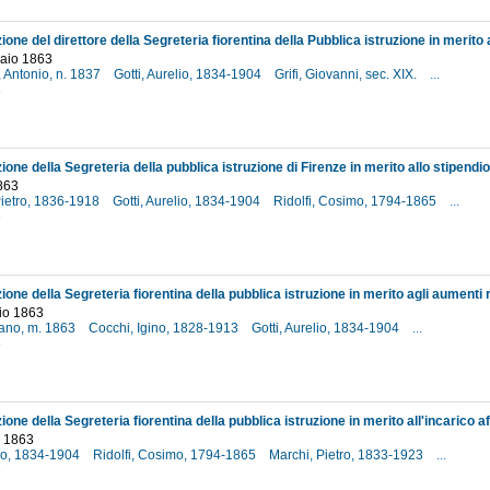
raio 1863
, Antonio, n. 1837
Gotti, Aurelio, 1834-1904
Grifi, Giovanni, sec. XIX.
...
3
863
Pietro, 1836-1918
Gotti, Aurelio, 1834-1904
Ridolfi, Cosimo, 1794-1865
...
3
lio 1863
tano, m. 1863
Cocchi, Igino, 1828-1913
Gotti, Aurelio, 1834-1904
...
3
o 1863
lio, 1834-1904
Ridolfi, Cosimo, 1794-1865
Marchi, Pietro, 1833-1923
...
3