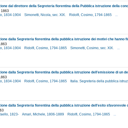
o 1863
lio, 1834-1904
Simonetti, Nicola, sec. XIX.
Ridolfi, Cosimo, 1794-1865
...
3
 1863
lio, 1834-1904
Ridolfi, Cosimo, 1794-1865
Simonetti, Cosimo, sec. XIX.
...
3
 1863
lio, 1834-1904
Ridolfi, Cosimo, 1794-1865
Italia. Segreteria della pubblica istr
3
863
ffaello, 1823-
Amari, Michele, 1806-1889
Ridolfi, Cosimo, 1794-1865
...
3