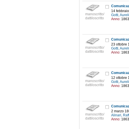
14 febbrai
manoscritto/
Gotti, Aure
dattiloscritto
Anno:
186
23 ottobre
manoscritto/
Gotti, Aure
dattiloscritto
Anno:
186
12 ottobre
manoscritto/
Gotti, Aure
dattiloscritto
Anno:
186
2 marzo 1
manoscritto/
Alinari, Ra
dattiloscritto
Anno:
186