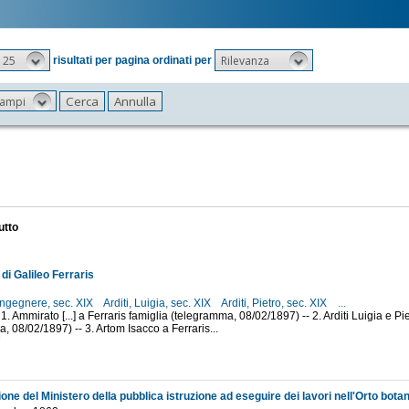
25
Rilevanza
risultati per pagina ordinati per
 campi
utto
 di Galileo Ferraris
ingegnere, sec. XIX
Arditi, Luigia, sec. XIX
Arditi, Pietro, sec. XIX
...
1. Ammirato [...] a Ferraris famiglia (telegramma, 08/02/1897) -- 2. Arditi Luigia e Pie
, 08/02/1897) -- 3. Artom Isacco a Ferraris...
7