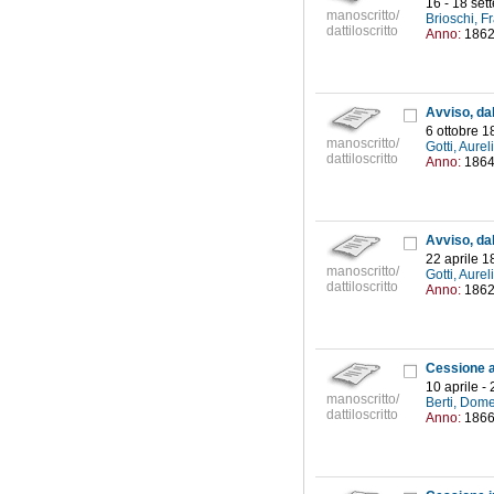
16 - 18 se
manoscritto/
Brioschi, 
dattiloscritto
Anno:
186
6 ottobre 1
manoscritto/
Gotti, Aure
dattiloscritto
Anno:
186
22 aprile 1
manoscritto/
Gotti, Aure
dattiloscritto
Anno:
186
10 aprile -
manoscritto/
Berti, Dom
dattiloscritto
Anno:
186