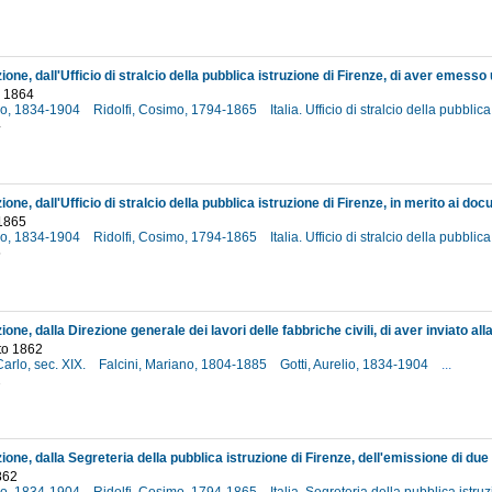
 1864
lio, 1834-1904
Ridolfi, Cosimo, 1794-1865
Italia. Ufficio di stralcio della pubbli
4
1865
lio, 1834-1904
Ridolfi, Cosimo, 1794-1865
Italia. Ufficio di stralcio della pubbli
5
to 1862
Carlo, sec. XIX.
Falcini, Mariano, 1804-1885
Gotti, Aurelio, 1834-1904
...
2
862