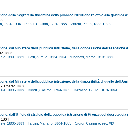
63
lio, 1834-1904
Ridolfi, Cosimo, 1794-1865
Marchi, Pietro, 1833-1923
...
3
rzo 1863
hele, 1806-1889
Gotti, Aurelio, 1834-1904
Minghetti, Marco, 1818-1886
...
3
 - 3 marzo 1863
hele, 1806-1889
Ridolfi, Cosimo, 1794-1865
Rezasco, Giulio, 1813-1894
...
3
 1864
hele, 1806-1889
Falcini, Mariano, 1804-1885
Giorgi, Casimiro, sec. XIX.
...
4