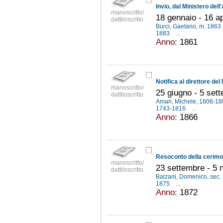
manoscritto/
18 gennaio - 16 ap
dattiloscritto
Burci, Gaetano, m. 1863
1883
...
Anno:
1861
manoscritto/
25 giugno - 5 set
dattiloscritto
Amari, Michele, 1806-1
1743-1816
...
Anno:
1866
manoscritto/
23 settembre - 5
dattiloscritto
Balzani, Domenico, sec.
1875
...
Anno:
1872