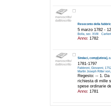
manoscritto/
dattiloscritto
5 marzo 1782 - 12
Bolla, sec. XVIII
Carlier
Anno:
1782
Sindaci, comp[utista], 
manoscritto/
1781-1797
dattiloscritto
Fabbroni, Giovanni, 17
Martin Joseph Ritter vo
Regesto: -- 1. Da 
richiesta di mille
spese ordinarie de
Anno:
1781