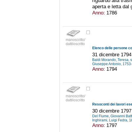
riguardo alla tras
aperta e letta dal 
Anno:
1786
manoscritto/
dattiloscritto
31 dicembre 1794
Baldi Morando, Teresa, s
Giuseppe Antonio, 175
Anno:
1794
manoscritto/
dattiloscritto
30 dicembre 1797 
Del Fiume, Giovanni Batti
Inghirami, Luigi Fedra,
Anno:
1797