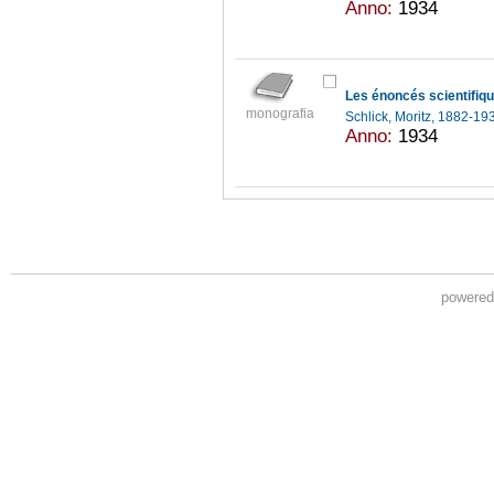
Anno:
1934
Les énoncés scientifiqu
monografia
Schlick, Moritz, 1882-1
Anno:
1934
powere