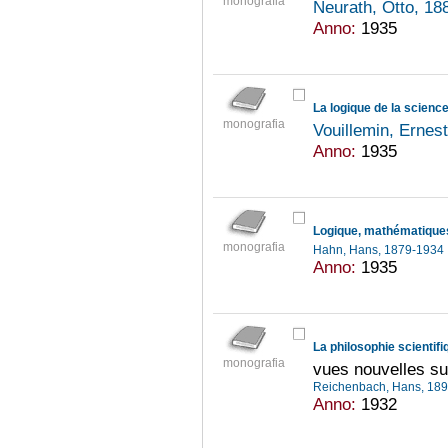
monografia
Neurath, Otto, 1
Anno:
1935
La logique de la science
monografia
Vouillemin, Ernes
Anno:
1935
Logique, mathématiques
monografia
Hahn, Hans, 1879-1934
Anno:
1935
La philosophie scientifi
monografia
vues nouvelles su
Reichenbach, Hans, 18
Anno:
1932