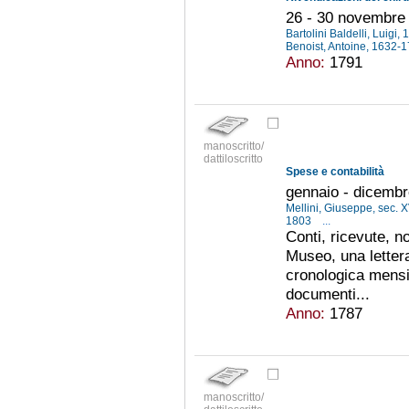
26 - 30 novembre
Bartolini Baldelli, Luigi
Benoist, Antoine, 1632-
Anno:
1791
manoscritto/
dattiloscritto
Spese e contabilità
gennaio - dicemb
Mellini, Giuseppe, sec. X
1803
...
Conti, ricevute, no
Museo, una letter
cronologica mensil
documenti...
Anno:
1787
manoscritto/