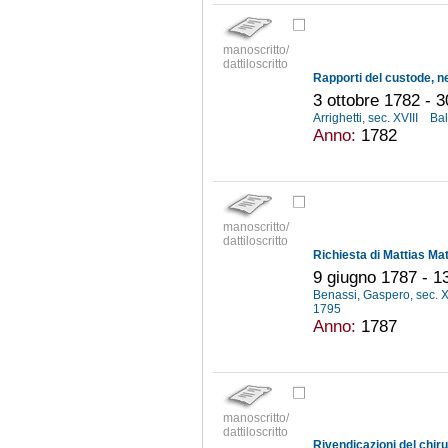
manoscritto/
dattiloscritto
3 ottobre 1782 - 
Arrighetti, sec. XVIII
Bal
Anno:
1782
manoscritto/
dattiloscritto
9 giugno 1787 - 
Benassi, Gaspero, sec. X
1795
Anno:
1787
manoscritto/
dattiloscritto