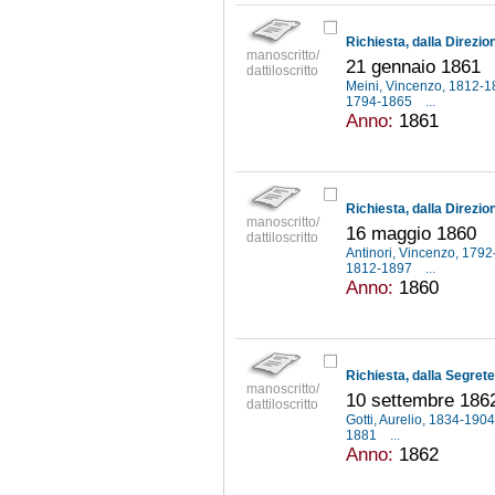
manoscritto/
21 gennaio 1861
dattiloscritto
Meini, Vincenzo, 1812-
1794-1865
...
Anno:
1861
manoscritto/
16 maggio 1860
dattiloscritto
Antinori, Vincenzo, 179
1812-1897
...
Anno:
1860
manoscritto/
10 settembre 186
dattiloscritto
Gotti, Aurelio, 1834-190
1881
...
Anno:
1862