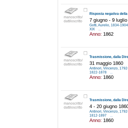
manoscritto/
7 giugno - 9 lugli
dattiloscritto
Gotti, Aurelio, 1834-190
XIX
...
Anno:
1862
manoscritto/
31 maggio 1860
dattiloscritto
Antinori, Vincenzo, 179
1822-1878
...
Anno:
1860
manoscritto/
4 - 20 giugno 186
dattiloscritto
Antinori, Vincenzo, 179
1812-1897
...
Anno:
1860