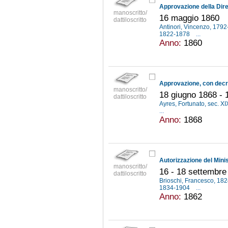
manoscritto/
16 maggio 1860
dattiloscritto
Antinori, Vincenzo, 179
1822-1878
...
Anno:
1860
manoscritto/
18 giugno 1868 -
dattiloscritto
Ayres, Fortunato, sec. XI
...
Anno:
1868
manoscritto/
16 - 18 settembre
dattiloscritto
Brioschi, Francesco, 18
1834-1904
...
Anno:
1862