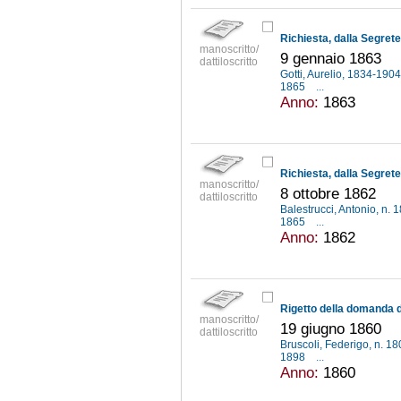
manoscritto/
9 gennaio 1863
dattiloscritto
Gotti, Aurelio, 1834-190
1865
...
Anno:
1863
manoscritto/
8 ottobre 1862
dattiloscritto
Balestrucci, Antonio, n.
1865
...
Anno:
1862
manoscritto/
19 giugno 1860
dattiloscritto
Bruscoli, Federigo, n. 1
1898
...
Anno:
1860