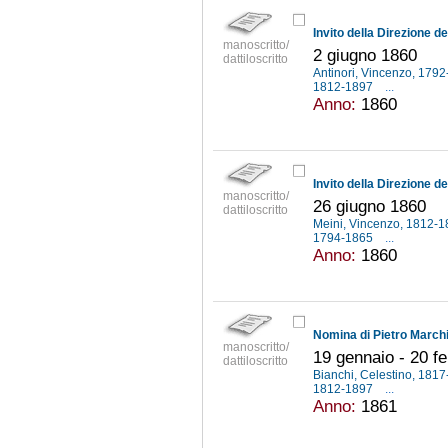
manoscritto/
2 giugno 1860
dattiloscritto
Antinori, Vincenzo, 179
1812-1897
...
Anno:
1860
manoscritto/
26 giugno 1860
dattiloscritto
Meini, Vincenzo, 1812-
1794-1865
...
Anno:
1860
manoscritto/
19 gennaio - 20 f
dattiloscritto
Bianchi, Celestino, 181
1812-1897
...
Anno:
1861