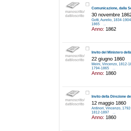
manoscritto/
30 novembre 186
dattiloscritto
Gotti, Aurelio, 1834-190
1865
...
Anno:
1862
manoscritto/
22 giugno 1860
dattiloscritto
Meini, Vincenzo, 1812-
1794-1865
...
Anno:
1860
manoscritto/
12 maggio 1860
dattiloscritto
Antinori, Vincenzo, 179
1812-1897
...
Anno:
1860