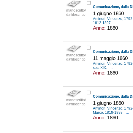
manoscritto/
1 giugno 1860
dattiloscritto
Antinori, Vincenzo, 179
1812-1897
...
Anno:
1860
manoscritto/
11 maggio 1860
dattiloscritto
Antinori, Vincenzo, 179
sec. XIX.
...
Anno:
1860
manoscritto/
1 giugno 1860
dattiloscritto
Antinori, Vincenzo, 179
Marco, 1818-1898
...
Anno:
1860