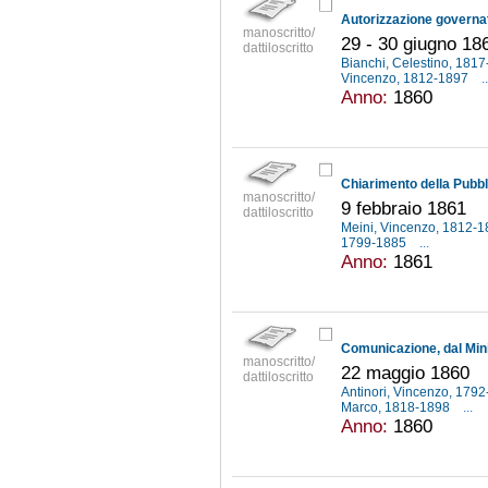
manoscritto/
29 - 30 giugno 18
dattiloscritto
Bianchi, Celestino, 181
Vincenzo, 1812-1897
..
Anno:
1860
manoscritto/
9 febbraio 1861
dattiloscritto
Meini, Vincenzo, 1812-
1799-1885
...
Anno:
1861
manoscritto/
22 maggio 1860
dattiloscritto
Antinori, Vincenzo, 179
Marco, 1818-1898
...
Anno:
1860