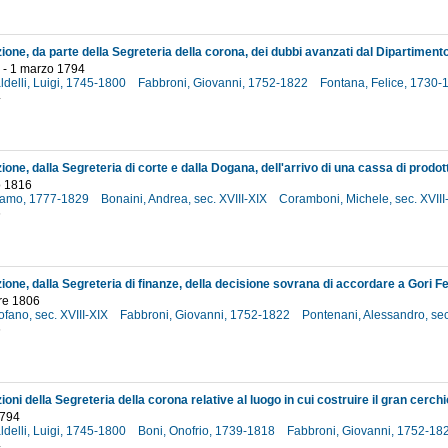
 - 1 marzo 1794
aldelli, Luigi, 1745-1800
Fabbroni, Giovanni, 1752-1822
Fontana, Felice, 1730
4
io 1816
olamo, 1777-1829
Bonaini, Andrea, sec. XVIII-XIX
Coramboni, Michele, sec. XVII
6
re 1806
tofano, sec. XVIII-XIX
Fabbroni, Giovanni, 1752-1822
Pontenani, Alessandro, sec
6
1794
aldelli, Luigi, 1745-1800
Boni, Onofrio, 1739-1818
Fabbroni, Giovanni, 1752-18
4