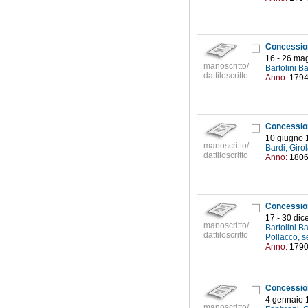
16 - 26 ma
manoscritto/
Bartolini B
dattiloscritto
Anno:
179
Concession
10 giugno 
manoscritto/
Bardi, Gir
dattiloscritto
Anno:
180
17 - 30 di
manoscritto/
Bartolini B
dattiloscritto
Pollacco, s
Anno:
179
Concession
4 gennaio 
manoscritto/