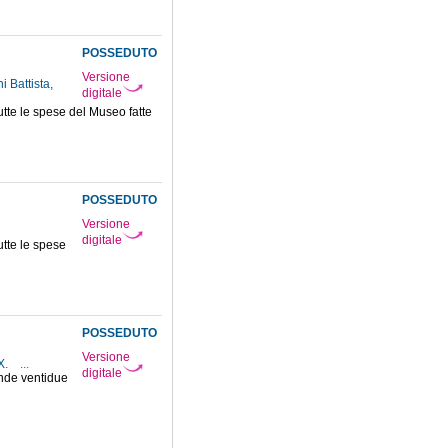
POSSEDUTO
Versione
i Battista,
digitale
tutte le spese del Museo fatte
POSSEDUTO
Versione
digitale
tutte le spese
POSSEDUTO
Versione
IX.
...
digitale
rende ventidue