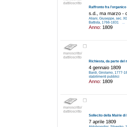
dattiloscritto
s.d., ma marzo -
Aliani, Giuseppe, sec. X
Battista, 1766-1831
...
Anno:
1809
manoscritto/
dattiloscritto
4 gennaio 1809
Bardi, Girolamo, 1777-
stabilimenti pubblici
Anno:
1809
manoscritto/
dattiloscritto
7 aprile 1809
Aldobrandini, Silvestro