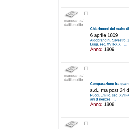
manoscritto/
dattiloscritto
6 aprile 1809
Aldobrandini, Silvestro
Luigi, sec. XVIII-XIX
...
Anno:
1809
manoscritto/
dattiloscritto
s.d., ma post 24 
Pucci, Emilio, sec. XVIII
arti (Firenze)
...
Anno:
1808