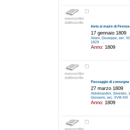
manoscritto/
dattiloscritto
17 gennaio 1809
Aliani, Giuseppe, sec. X
1829
...
Anno:
1809
manoscritto/
dattiloscritto
27 marzo 1809
Aldobrandini, Silvestro
Giovanni, sec. XVIII-XIX
Anno:
1809
manoscritto/