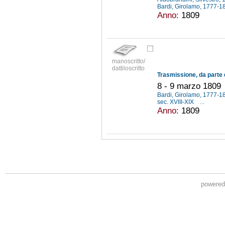
Bardi, Girolamo, 1777-
Anno:
1809
manoscritto/
dattiloscritto
8 - 9 marzo 1809
Bardi, Girolamo, 1777-
sec. XVIII-XIX
...
Anno:
1809
powere