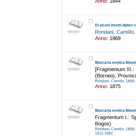
Anno:
1844
Rondani, Camillo
spoglio
Anno:
1869
[Fragmentum III.:
spoglio
(Borneo), Provinc
Rondani, Camillo, 1808
Anno:
1875
Fragmentum I.: Sp
spoglio
Bogos)
Rondani, Camillo, 1808
1811-1882