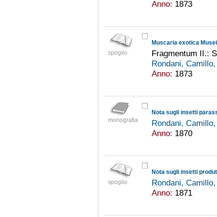
Anno:
1873
Fragmentum II.: S
spoglio
Rondani, Camillo
Anno:
1873
Nota sugli insetti parass
monografia
Rondani, Camillo
Anno:
1870
Nota sugli insetti produt
Rondani, Camillo
spoglio
Anno:
1871