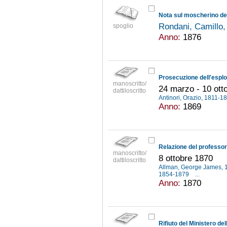
Nota sul moscherino de
Rondani, Camillo
spoglio
Anno:
1876
manoscritto/
24 marzo - 10 ott
dattiloscritto
Antinori, Orazio, 1811-
Anno:
1869
Relazione del professore
manoscritto/
8 ottobre 1870
dattiloscritto
Allman, George James,
1854-1879
...
Anno:
1870