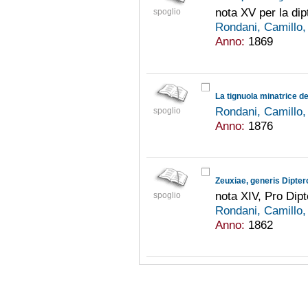
nota XV per la dipt
spoglio
Rondani, Camillo
Anno:
1869
La tignuola minatrice del
Rondani, Camillo
spoglio
Anno:
1876
Zeuxiae, generis Dipt
nota XIV, Pro Dipt
spoglio
Rondani, Camillo
Anno:
1862