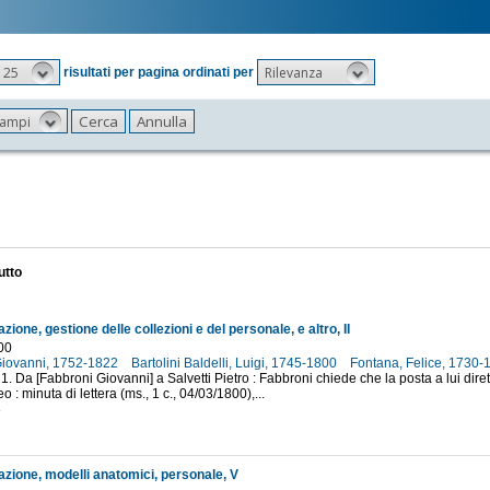
25
Rilevanza
risultati per pagina ordinati per
 campi
utto
ione, gestione delle collezioni e del personale, e altro, II
00
Giovanni, 1752-1822
Bartolini Baldelli, Luigi, 1745-1800
Fontana, Felice, 1730
 1. Da [Fabbroni Giovanni] a Salvetti Pietro : Fabbroni chiede che la posta a lui dire
: minuta di lettera (ms., 1 c., 04/03/1800),...
8
zione, modelli anatomici, personale, V