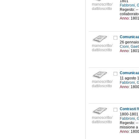
1801
manoscritto/
Fabbroni, 
dattiloscritto
Regesto: --
collaborato
Anno:
180
26 gennaio
manoscritto/
Cioni, Gae
dattiloscritto
Anno:
180
11 agosto 
manoscritto/
Fabbroni, 
dattiloscritto
Anno:
180
Contrasti f
1800-1801
manoscritto/
Fabbroni, 
dattiloscritto
Regesto: --
missione a 
Anno:
180