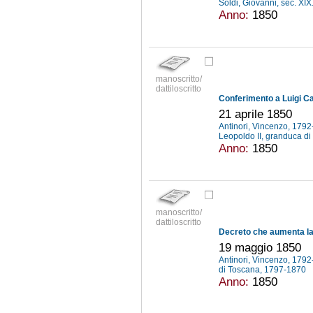
Soldi, Giovanni, sec. XIX
Anno:
1850
manoscritto/
dattiloscritto
21 aprile 1850
Antinori, Vincenzo, 179
Leopoldo II, granduca d
Anno:
1850
manoscritto/
dattiloscritto
19 maggio 1850
Antinori, Vincenzo, 179
di Toscana, 1797-1870
Anno:
1850