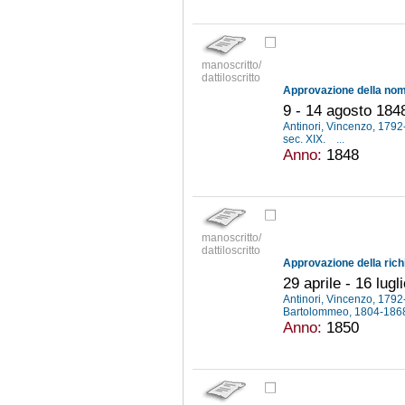
manoscritto/
dattiloscritto
9 - 14 agosto 184
Antinori, Vincenzo, 179
sec. XIX.
...
Anno:
1848
manoscritto/
dattiloscritto
29 aprile - 16 lugl
Antinori, Vincenzo, 179
Bartolommeo, 1804-18
Anno:
1850