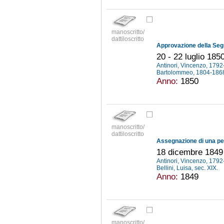
manoscritto/
dattiloscritto
20 - 22 luglio 185
Antinori, Vincenzo, 179
Bartolommeo, 1804-18
Anno:
1850
manoscritto/
dattiloscritto
18 dicembre 1849
Antinori, Vincenzo, 179
Bellini, Luisa, sec. XIX.
Anno:
1849
manoscritto/