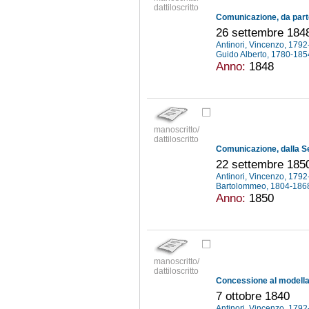
dattiloscritto
26 settembre 184
Antinori, Vincenzo, 179
Guido Alberto, 1780-18
Anno:
1848
manoscritto/
dattiloscritto
22 settembre 185
Antinori, Vincenzo, 179
Bartolommeo, 1804-18
Anno:
1850
manoscritto/
dattiloscritto
7 ottobre 1840
Antinori, Vincenzo, 179