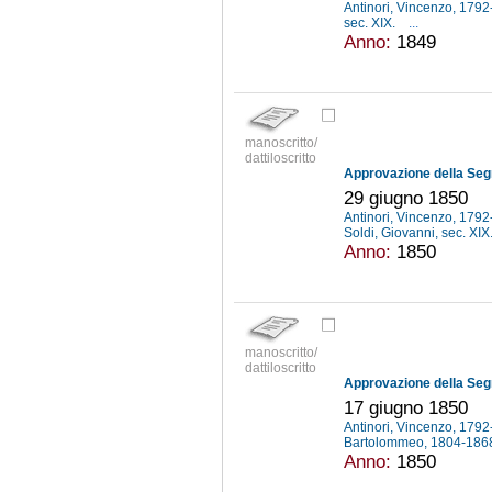
Antinori, Vincenzo, 179
sec. XIX.
...
Anno:
1849
manoscritto/
dattiloscritto
29 giugno 1850
Antinori, Vincenzo, 179
Soldi, Giovanni, sec. XIX
Anno:
1850
manoscritto/
dattiloscritto
17 giugno 1850
Antinori, Vincenzo, 179
Bartolommeo, 1804-18
Anno:
1850