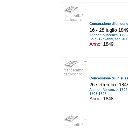
manoscritto/
dattiloscritto
16 - 28 luglio 184
Antinori, Vincenzo, 179
Soldi, Giovanni, sec. XIX
Anno:
1849
manoscritto/
dattiloscritto
Concessione di un sussi
26 settembre 184
Antinori, Vincenzo, 179
1803-1868
...
Anno:
1848
manoscritto/