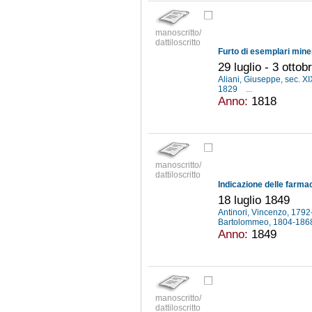
manoscritto/
dattiloscritto
29 luglio - 3 otto
Aliani, Giuseppe, sec. X
1829
...
Anno:
1818
manoscritto/
dattiloscritto
18 luglio 1849
Antinori, Vincenzo, 179
Bartolommeo, 1804-18
Anno:
1849
manoscritto/
dattiloscritto