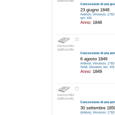
dattiloscritto
23 giugno 1848
Antinori, Vincenzo, 179
sec. XIX.
...
Anno:
1848
manoscritto/
dattiloscritto
6 agosto 1849
Antinori, Vincenzo, 179
Soldi, Giovanni, sec. XIX
Anno:
1849
manoscritto/
dattiloscritto
30 settembre 185
Antinori, Vincenzo, 179