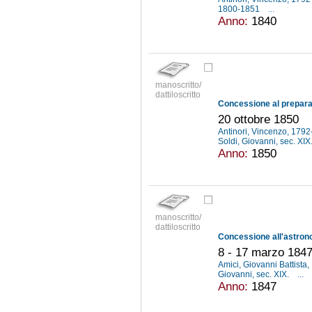
1800-1851
...
Anno:
1840
manoscritto/
dattiloscritto
20 ottobre 1850
Antinori, Vincenzo, 179
Soldi, Giovanni, sec. XIX
Anno:
1850
manoscritto/
dattiloscritto
8 - 17 marzo 184
Amici, Giovanni Battist
Giovanni, sec. XIX.
...
Anno:
1847