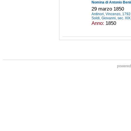
29 marzo 1850
Antinori, Vincenzo, 179
Soldi, Giovanni, sec. XIX
Anno:
1850
powere