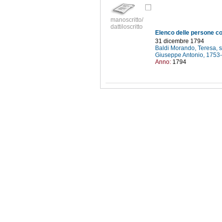
manoscritto/
dattiloscritto
31 dicembre 1794
Baldi Morando, Teresa, s
Giuseppe Antonio, 175
Anno:
1794