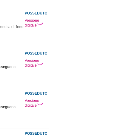
POSSEDUTO
Versione
digitale
vendita di fieno
POSSEDUTO
Versione
...
digitale
susseguono
POSSEDUTO
Versione
X
...
digitale
susseguono
POSSEDUTO