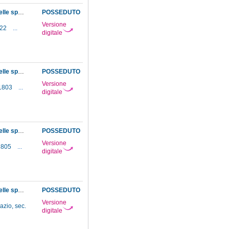
Resoconti dei lavori eseguiti dai modellatori e macchinisti del Museo nel corso del 1793, delle spese fatte per l'Orto botanico, per acquisti, lavori a mobili, attrezzature per l'ostensione, ecc. e bilancio generale del Museo
POSSEDUTO
Versione
822
...
digitale
Resoconti dei lavori eseguiti dai modellatori e macchinisti del Museo nel corso del 1794, delle spese fatte per acquisti, lavori a mobili, attrezzature per l'ostensione, ecc. e bilancio generale del Museo
POSSEDUTO
Versione
-1803
...
digitale
Resoconti dei lavori eseguiti dai modellatori e macchinisti del Museo nel corso del 1795, delle spese fatte per acquisti, lavori a mobili, attrezzature per l'ostensione, ecc. e bilancio generale del Museo
POSSEDUTO
Versione
-1805
...
digitale
Resoconti dei lavori eseguiti dai modellatori e macchinisti del Museo nel corso del 1796, delle spese fatte per acquisti, lavori a mobili, attrezzature per l'ostensione, ecc. e bilancio generale del Museo
POSSEDUTO
Versione
azio, sec.
digitale