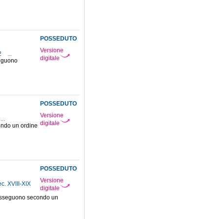
POSSEDUTO
Versione
2
...
digitale
seguono
POSSEDUTO
Versione
...
digitale
condo un ordine
POSSEDUTO
Versione
ec. XVIII-XIX
digitale
i susseguono secondo un