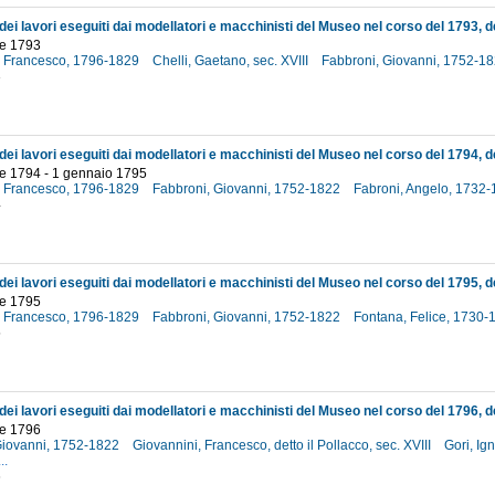
e 1793
, Francesco, 1796-1829
Chelli, Gaetano, sec. XVIII
Fabbroni, Giovanni, 1752-1
3
e 1794 - 1 gennaio 1795
, Francesco, 1796-1829
Fabbroni, Giovanni, 1752-1822
Fabroni, Angelo, 1732
4
e 1795
, Francesco, 1796-1829
Fabbroni, Giovanni, 1752-1822
Fontana, Felice, 1730
5
e 1796
Giovanni, 1752-1822
Giovannini, Francesco, detto il Pollacco, sec. XVIII
Gori, Ign
...
6