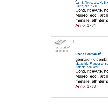
Vanni, Pietro, sec. XVIII
Pietro, sec. XVIII
...
Conti, ricevute, no
Museo, ecc., arch
mensile; all'inter
Anno:
1784
manoscritto/
dattiloscritto
Spese e contabilità
gennaio - dicemb
Malacrida, Francesco, se
Antonio, sec. XVIII
...
Conti, ricevute, no
Museo, ecc., arch
mensile; all'inter
Anno:
1783