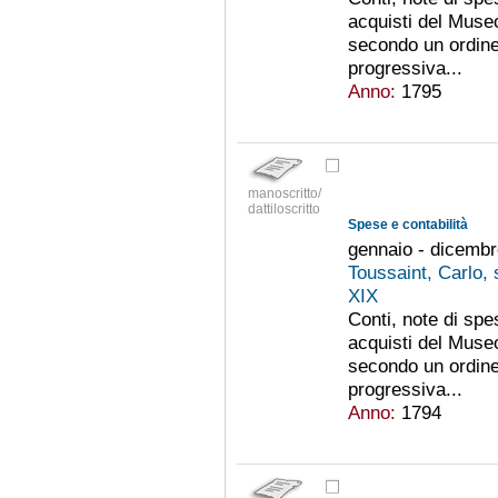
acquisti del Muse
secondo un ordin
progressiva...
Anno:
1795
manoscritto/
dattiloscritto
Spese e contabilità
gennaio - dicemb
Toussaint, Carlo,
XIX
Conti, note di spe
acquisti del Muse
secondo un ordin
progressiva...
Anno:
1794