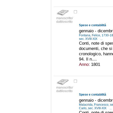
manoscritto/
dattiloscritto
Spese e contabilità
gennaio - dicemb
Fontana, Felice, 1730-
sec. XVIII-XIX
...
Conti, note di spe
documenti, che s
cronologico, hann
94. Il n....
Anno:
1801
manoscritto/
dattiloscritto
Spese e contabilità
gennaio - dicemb
Malacrida, Francesco, se
Carlo, sec. XVIII-XIX
...
Conti, note di spe