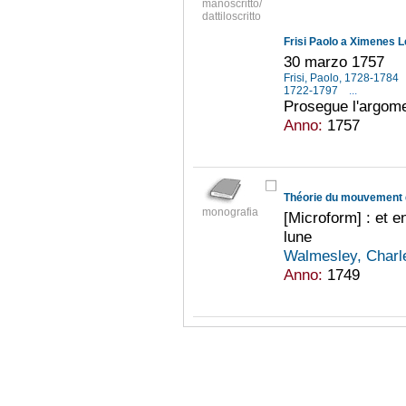
manoscritto/
dattiloscritto
Frisi Paolo a Ximenes 
30 marzo 1757
Frisi, Paolo, 1728-1784
1722-1797
...
Prosegue l'argome
Anno:
1757
Théorie du mouvement 
monografia
[Microform] : et en
lune
Walmesley, Charl
Anno:
1749