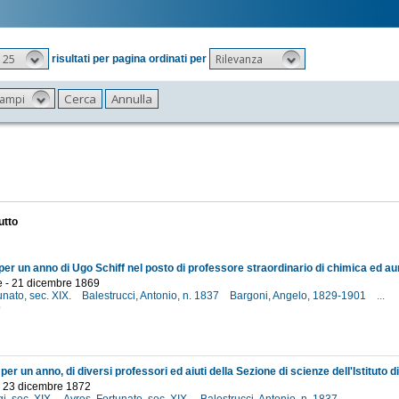
25
Rilevanza
risultati per pagina ordinati per
 campi
utto
 - 21 dicembre 1869
unato, sec. XIX.
Balestrucci, Antonio, n. 1837
Bargoni, Angelo, 1829-1901
...
9
- 23 dicembre 1872