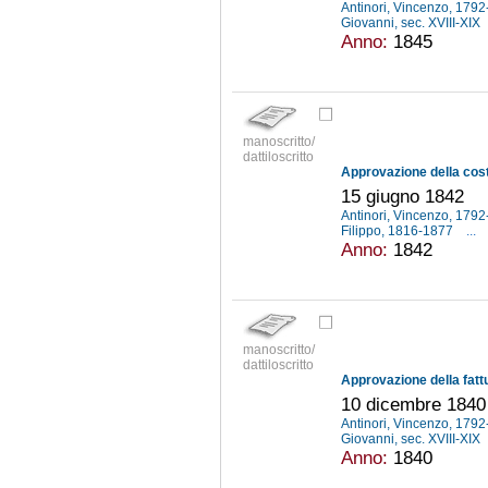
Antinori, Vincenzo, 179
Giovanni, sec. XVIII-XIX
Anno:
1845
manoscritto/
dattiloscritto
15 giugno 1842
Antinori, Vincenzo, 179
Filippo, 1816-1877
...
Anno:
1842
manoscritto/
dattiloscritto
10 dicembre 1840
Antinori, Vincenzo, 179
Giovanni, sec. XVIII-XIX
Anno:
1840