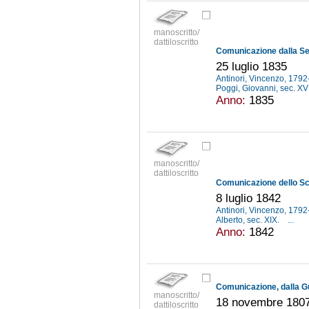
manoscritto/
dattiloscritto
25 luglio 1835
Antinori, Vincenzo, 179
Poggi, Giovanni, sec. XV
Anno:
1835
manoscritto/
dattiloscritto
8 luglio 1842
Antinori, Vincenzo, 179
Alberto, sec. XIX.
...
Anno:
1842
manoscritto/
18 novembre 180
dattiloscritto