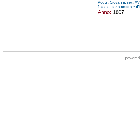
Poggi, Giovanni, sec. XV
fisica e storia naturale (
Anno:
1807
powere