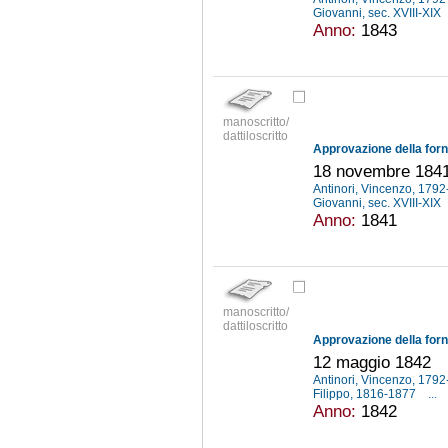
Giovanni, sec. XVIII-XIX
Anno:
1843
manoscritto/
dattiloscritto
18 novembre 1841
Antinori, Vincenzo, 179
Giovanni, sec. XVIII-XIX
Anno:
1841
manoscritto/
dattiloscritto
12 maggio 1842
Antinori, Vincenzo, 179
Filippo, 1816-1877
...
Anno:
1842