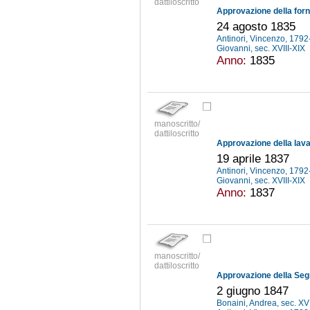
dattiloscritto
24 agosto 1835
Antinori, Vincenzo, 179
Giovanni, sec. XVIII-XIX
Anno:
1835
manoscritto/
dattiloscritto
19 aprile 1837
Antinori, Vincenzo, 179
Giovanni, sec. XVIII-XIX
Anno:
1837
manoscritto/
dattiloscritto
2 giugno 1847
Bonaini, Andrea, sec. XV