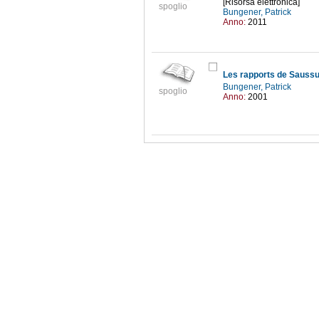
[Risorsa elettronica]
spoglio
Bungener, Patrick
Anno:
2011
Les rapports de Saussu
Bungener, Patrick
spoglio
Anno:
2001