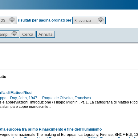
25
Rilevanza
risultati per pagina ordinati per
 campi
utto
fia di Matteo Ricci
lippo
Day, John, 1947-
Roque de Oliveira, Francisco
...
e e abbreviazioni. Introduzione / Filippo Mignini. Pt. 1. La cartografia di Matteo Ricci:
 a stampa e copie manoscritte...
3
afia europea tra primo Rinascimento e fine dell'Illuminismo
onvegno internazionale The making of European cartography, Firenze, BNCF-EUI, 