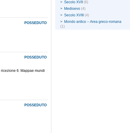
>
Secolo XVII
(6)
>
Medioevo
(4)
>
Secolo XVIII
(4)
>
Mondo antico -- Area greco-romana
POSSEDUTO
(1)
POSSEDUTO
 La ricezione 6. Mappae mundi
POSSEDUTO