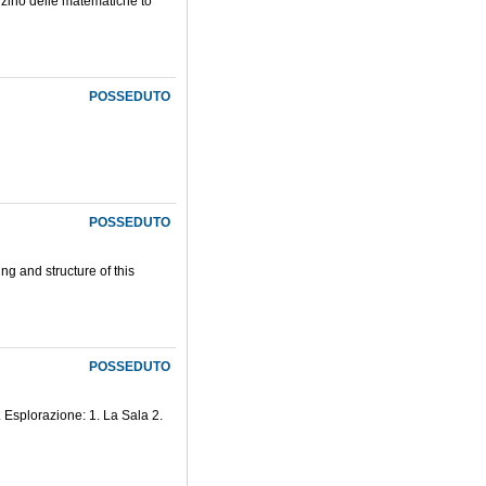
anzino delle matematiche to
POSSEDUTO
POSSEDUTO
g and structure of this
POSSEDUTO
5. Esplorazione: 1. La Sala 2.