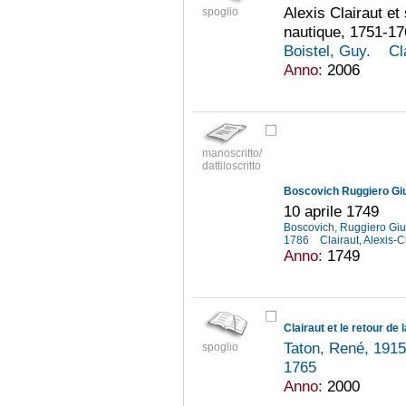
Alexis Clairaut et
spoglio
nautique, 1751-1
Boistel, Guy.
Cl
Anno:
2006
manoscritto/
dattiloscritto
Boscovich Ruggiero Gi
10 aprile 1749
Boscovich, Ruggiero Gi
1786
Clairaut, Alexis
Anno:
1749
Clairaut et le retour de
Taton, René, 191
spoglio
1765
Anno:
2000