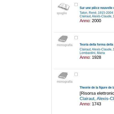
Taton, René, 1915-2004
spoglio
Clairaut, Alexis-Claude
Anno:
2000
Teoria della forma della 
monografia
Clairaut, Alexis-Claude
Lombardini, Maria
Anno:
1928
monografia
Theorie de la figure de l
[Risorsa elettronic
Clairaut, Alexis-
Anno:
1743