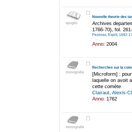
Archives departeme
spoglio
1766-70), fol. 261
Pezenas, Esprit, 1692-
...
Anno:
2004
Recherches sur la come
monografia
[Microform] : pour
laquelle on avoit
cette comète
Clairaut, Alexis-
Anno:
1762
monografia