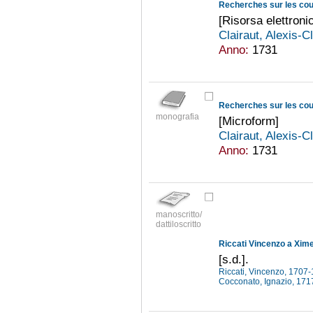
Recherches sur les cou
[Risorsa elettroni
Clairaut, Alexis-
Anno:
1731
Recherches sur les cou
monografia
[Microform]
Clairaut, Alexis-
Anno:
1731
manoscritto/
dattiloscritto
Riccati Vincenzo a Xi
[s.d.].
Riccati, Vincenzo, 1707
Cocconato, Ignazio, 17