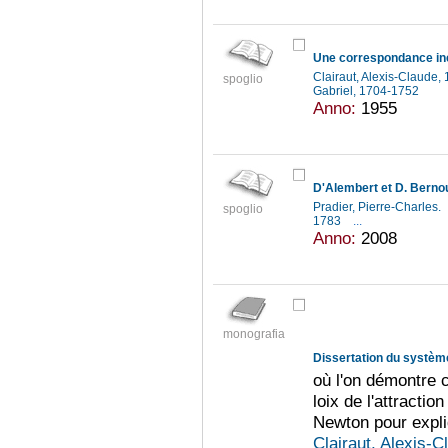
Une correspondance iné
Clairaut, Alexis-Claude
spoglio
Gabriel, 1704-1752
Anno:
1955
Pradier, Pierre-Charles.
spoglio
1783
...
Anno:
2008
monografia
où l'on démontre c
loix de l'attractio
Newton pour expl
Clairaut, Alexis-