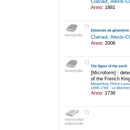
Clairaut, Alexis-
Anno:
1881
Eléments de géométrie
monografia
Clairaut, Alexis-
Anno:
2006
The figure of the earth
monografia
[Microform] : det
of the French King
Maupertuis, Pierre-Lou
1699-1768
Le Monnier
Anno:
1738
manoscritto/
dattiloscritto