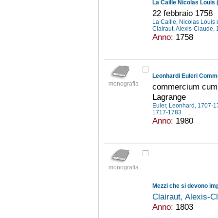
La Caille Nicolas Louis
22 febbraio 1758
La Caille, Nicolas Loui
Clairaut, Alexis-Claude
Anno:
1758
Leonhardi Euleri Comm
monografia
commercium cum A.
Lagrange
Euler, Leonhard, 1707-
1717-1783
...
Anno:
1980
monografia
Mezzi che si devono imp
Clairaut, Alexis-
Anno:
1803