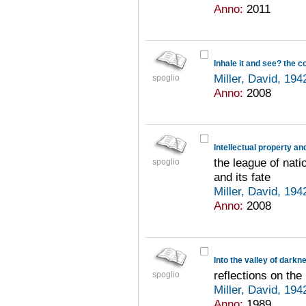
Anno:
2011
Miller, David, 194
spoglio
Anno:
2008
Intellectual property an
the league of nati
spoglio
and its fate
Miller, David, 194
Anno:
2008
Into the valley of darkn
reflections on the
spoglio
Miller, David, 194
Anno:
1989