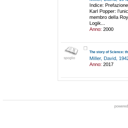
Indice: Prefazione 
Karl Popper: l'uni
membro della Roya
Logik...
Anno:
2000
The story of Science: th
Miller, David, 194
spoglio
Anno:
2017
powere