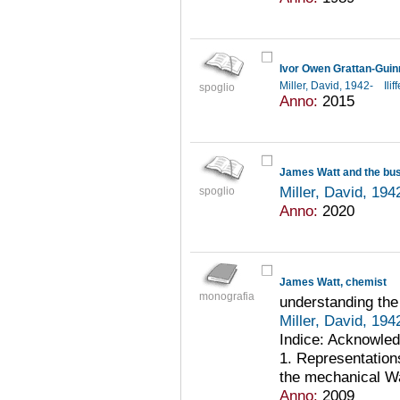
Ivor Owen Grattan-Guin
Miller, David, 1942-
Ili
spoglio
Anno:
2015
James Watt and the bus
Miller, David, 194
spoglio
Anno:
2020
James Watt, chemist
monografia
understanding the
Miller, David, 194
Indice: Acknowledg
1. Representations
the mechanical Wa
Anno:
2009