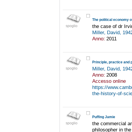
The political economy o
the case of dr Irv
spoglio
Miller, David, 194
Anno:
2011
Miller, David, 194
spoglio
Anno:
2008
Accesso online
https://www.cambri
the-history-of-sci
Puffing Jamie
the commercial an
spoglio
philosopher in the