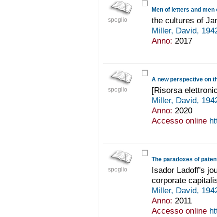
Men of letters and men 
the cultures of J
spoglio
Miller, David, 194
Anno:
2017
[Risorsa elettroni
spoglio
Miller, David, 194
Anno:
2020
Accesso online
ht
The paradoxes of patent
Isador Ladoff's jo
spoglio
corporate capital
Miller, David, 194
Anno:
2011
Accesso online
ht