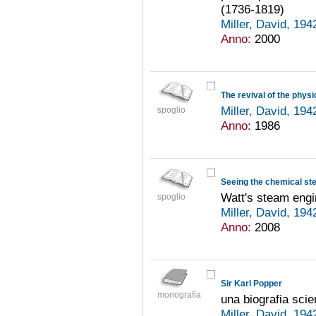
(1736-1819)
Miller, David, 194
Anno:
2000
The revival of the physi
Miller, David, 194
spoglio
Anno:
1986
Seeing the chemical ste
Watt's steam engi
spoglio
Miller, David, 194
Anno:
2008
Sir Karl Popper
monografia
una biografia scien
Miller, David, 194