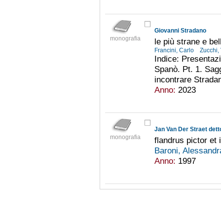
Giovanni Stradano
monografia
le più strane e be
Francini, Carlo
Zucchi,
Indice: Presentaz
Spanò. Pt. 1. Sagg
incontrare Stradan
Anno:
2023
Jan Van Der Straet det
monografia
flandrus pictor et 
Baroni, Alessandr
Anno:
1997