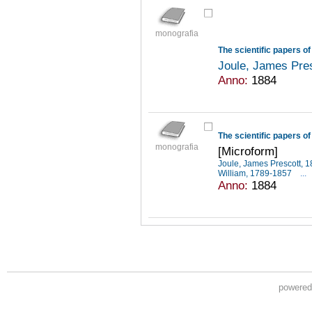
monografia
The scientific papers o
Joule, James Pre
Anno:
1884
The scientific papers o
monografia
[Microform]
Joule, James Prescott,
William, 1789-1857
...
Anno:
1884
powere