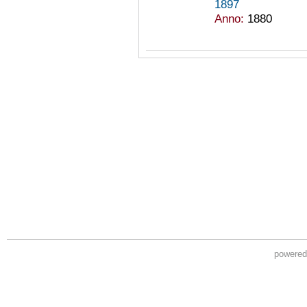
1897
Anno:
1880
powere